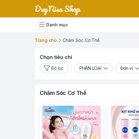
DuyNisa Shop
Danh mục
Trang chủ
Chăm Sóc Cơ Thể
Chọn tiêu chí
Bộ lọc
PHÂN LOẠI
Đơn vị
Chăm Sóc Cơ Thể