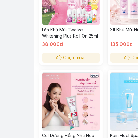
Lăn Khử Mùi Twelve
Xịt Khử Mùi N
Whitening Plus Roll On 25ml
38.000đ
135.000đ
Chọn mua
Ch
Gel Dưỡng Hồng Nhũ Hoa
Kem Heel Sp