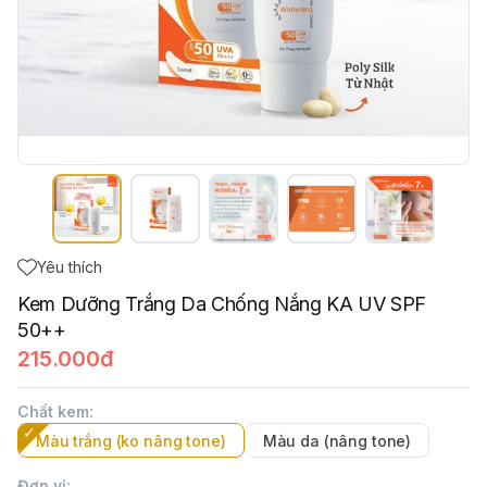
Yêu thích
Kem Dưỡng Trắng Da Chống Nắng KA UV SPF
50++
215.000đ
Chất kem
:
Màu trắng (ko nâng tone)
Màu da (nâng tone)
Đơn vị
: