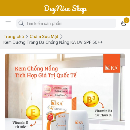
DuyNisa Shop
0
Trang chủ
Chăm Sóc Mặt
Kem Dưỡng Trắng Da Chống Nắng KA UV SPF 50++