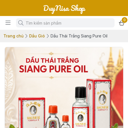
DuyNisa Shop
0
Trang chủ
Dầu Gió
Dầu Thái Trắng Siang Pure Oil