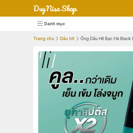
DuyNisa Shop
Danh mục
Trang chủ
Dầu hít
Ống Dầu Hít Bạc Hà Black I