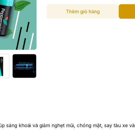
Thêm giỏ hàng
úp sảng khoái và giảm nghẹt mũi, chóng mặt, say tàu xe v