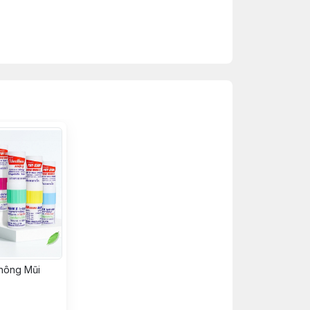
hông Mũi