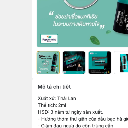
Mô tả chi tiết
Xuất xứ: Thái Lan
Thể tích: 2ml
HSD: 3 năm từ ngày sản xuất.
- Hương thơm thư giãn của dầu bạc hà gi
- Giảm đau ngứa do côn trùng cắn