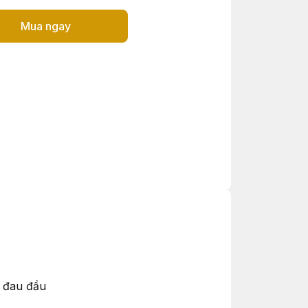
Mua ngay
à đau đầu