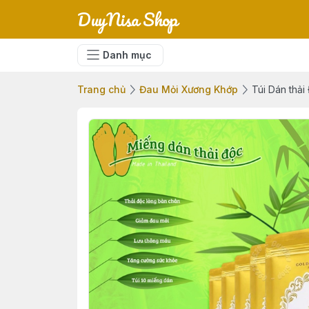
DuyNisa Shop
Danh mục
Trang chủ
Đau Mỏi Xương Khớp
Túi Dán thải