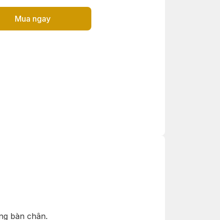
Mua ngay
ng bàn chân.