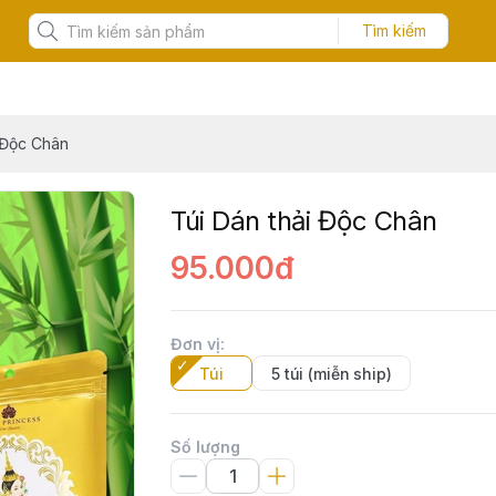
Tìm kiếm
 Độc Chân
Túi Dán thải Độc Chân
95.000đ
Đơn vị
:
Túi
5 túi (miễn ship)
Số lượng