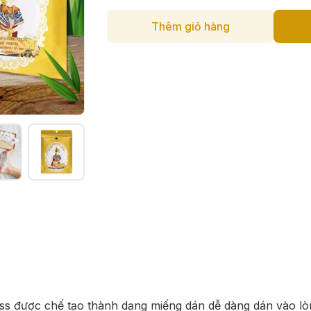
Thêm giỏ hàng
ess được chế tạo thành dạng miếng dán dễ dàng dán vào lò