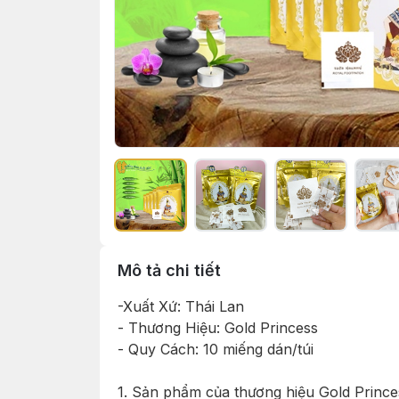
Mô tả chi tiết
-Xuất Xứ: Thái Lan
- Thương Hiệu: Gold Princess
- Quy Cách: 10 miếng dán/túi
1. Sản phẩm của thương hiệu Gold Princ