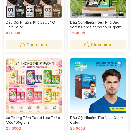
Dầu Gội Nhuộm Phủ Bạc LYO
Dầu Gội Nhuộm Đen Phủ Bạc
Hair Color
Veren Care Shampoo 30gram
41.000đ
35.000đ
Chọn mua
Chọn mua
Xà Phòng Tắm Parrot Hoa Thảo
Dầu Gội Nhuộm Tóc Nisa Quick
Mộc 105gram
Color
25.000đ
25.000đ