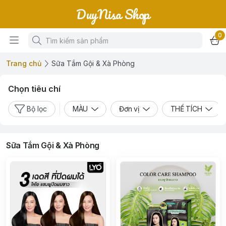
DuyNisa Shop
0
Trang chủ
Sữa Tắm Gội & Xà Phòng
Chọn tiêu chí
Bộ lọc
MÀU
Đơn vị
THỂ TÍCH
Sữa Tắm Gội & Xà Phòng