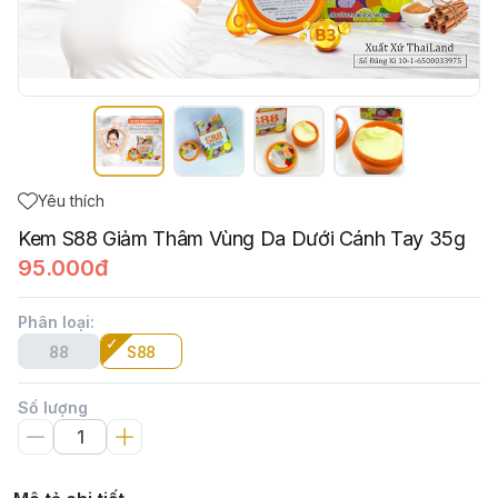
Yêu thích
Kem S88 Giảm Thâm Vùng Da Dưới Cánh Tay 35g
95.000đ
Phân loại
:
88
S88
Số lượng