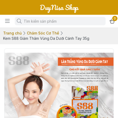
DuyNisa Shop
0
Trang chủ
Chăm Sóc Cơ Thể
Kem S88 Giảm Thâm Vùng Da Dưới Cánh Tay 35g