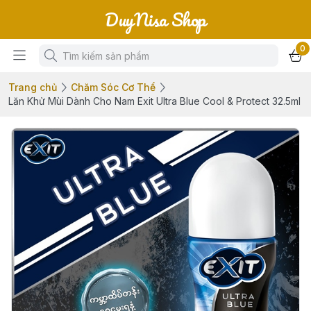
DuyNisa Shop
0
Trang chủ
Chăm Sóc Cơ Thể
Lăn Khử Mùi Dành Cho Nam Exit Ultra Blue Cool & Protect 32.5ml